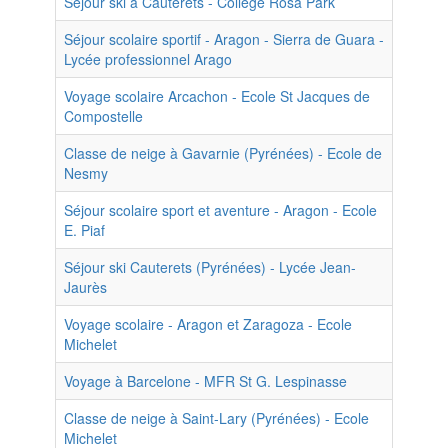
Séjour ski à Cauterets - Collège Rosa Park
Séjour scolaire sportif - Aragon - Sierra de Guara -
Lycée professionnel Arago
Voyage scolaire Arcachon - Ecole St Jacques de
Compostelle
Classe de neige à Gavarnie (Pyrénées) - Ecole de
Nesmy
Séjour scolaire sport et aventure - Aragon - Ecole
E. Piaf
Séjour ski Cauterets (Pyrénées) - Lycée Jean-
Jaurès
Voyage scolaire - Aragon et Zaragoza - Ecole
Michelet
Voyage à Barcelone - MFR St G. Lespinasse
Classe de neige à Saint-Lary (Pyrénées) - Ecole
Michelet