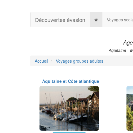
Découvertes évasion
Voyages scola
Agen
Aquitaine - 
Accueil
Voyages groupes adultes
Aquitaine et Côte atlantique