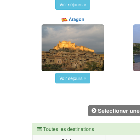
Voir séjours
Aragon
Voir séjours
Selectioner une 
Toutes les destinations