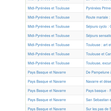
Midi-Pyrénées et Toulouse
Pyrénées Pirin
Midi-Pyrénées et Toulouse
Route mariale 
Midi-Pyrénées et Toulouse
Séjours cyclo :
Midi-Pyrénées et Toulouse
Séjours sensati
Midi-Pyrénées et Toulouse
Toulouse : art e
Midi-Pyrénées et Toulouse
Toulouse et Ca
Midi-Pyrénées et Toulouse
Toulouse, excur
Pays Basque et Navarre
De Pampelune à
Pays Basque et Navarre
Navarre et dés
Pays Basque et Navarre
Pays basque - 
Pays Basque et Navarre
San Sebastian e
Pays Basque et Navarre
Sur les pas de 