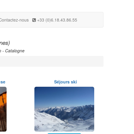
Contactez-nous
+33 (0)6.18.43.86.55
unes)
n - Catalogne
use
Séjours ski