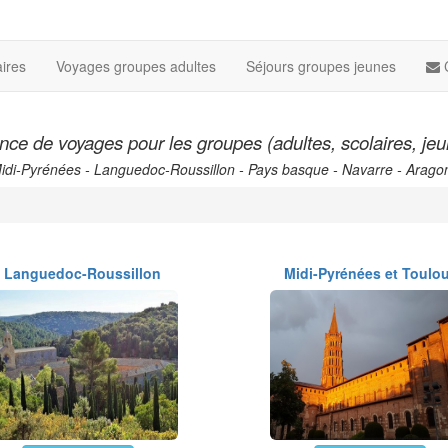
ires
Voyages groupes adultes
Séjours groupes jeunes
ce de voyages pour les groupes (adultes, scolaires, je
Midi-Pyrénées - Languedoc-Roussillon - Pays basque - Navarre - Arago
Languedoc-Roussillon
Midi-Pyrénées et Toulo