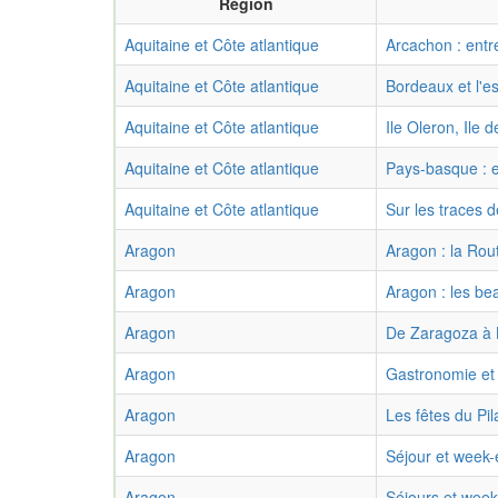
Région
Aquitaine et Côte atlantique
Arcachon : entr
Aquitaine et Côte atlantique
Bordeaux et l'e
Aquitaine et Côte atlantique
Ile Oleron, Ile 
Aquitaine et Côte atlantique
Pays-basque : e
Aquitaine et Côte atlantique
Sur les traces 
Aragon
Aragon : la Rou
Aragon
Aragon : les be
Aragon
De Zaragoza à 
Aragon
Gastronomie et
Aragon
Les fêtes du Pil
Aragon
Séjour et week-
Aragon
Séjours et wee