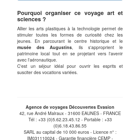
Pourquoi organiser ce voyage art et
sciences ?
Allier les arts plastiques à la technologie permet de
stimuler toutes les formes de curiosité chez les
jeunes. En parcourant le centre historique et le
musée des Augustins
, ils s'approprient le
patrimoine local tout en se projetant vers l'avenir
avec l'aéronautique.
C'est un séjour idéal pour ouvrir les esprits et
susciter des vocations variées.
Agence de voyages Découvertes Evasion
42, rue André Malraux - 31600 EAUNES - FRANCE
Tél : +33 (0)5.62.23.45.12 - Portable : +33
(0)6.18.43.86.55
SARL au capital de 10 000 euros - Licence n° :
IM031110024 - Garantie financière CEMP -