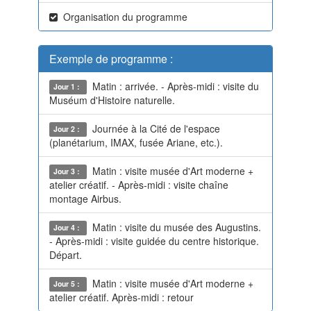
Organisation du programme
Exemple de programme :
Matin : arrivée. - Après-midi : visite du
Jour 1 :
Muséum d'Histoire naturelle.
Journée à la Cité de l'espace
Jour 2 :
(planétarium, IMAX, fusée Ariane, etc.).
Matin : visite musée d'Art moderne +
Jour 3 :
atelier créatif. - Après-midi : visite chaîne
montage Airbus.
Matin : visite du musée des Augustins.
Jour 4 :
- Après-midi : visite guidée du centre historique.
Départ.
Matin : visite musée d'Art moderne +
Jour 5 :
atelier créatif. Après-midi : retour