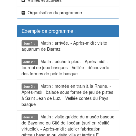
Organisation du programme
Exemple de programme :
Matin : arrivée. - Après-midi : visite
Jour 1 :
aquarium de Biarritz.
Matin : pêche à pied. - Après-midi :
Jour 2 :
tournoi de jeux basques - Veillée : découverte
des formes de pelote basque.
Matin : montée en train à la Rhune. -
Jour 3 :
Après-midi : balade sous forme de jeu de pistes
à Saint-Jean de Luz. - Veillée contes du Pays
basque
Matin : visite guidée du musée basque
Jour 4 :
de Bayonne ou Cité de l'océan (surf en réalité
virtuelle). - Après-midi : atelier fabrication
gâteau basque ou visite villa et jardins E.