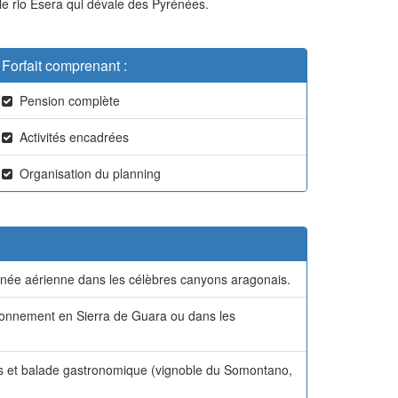
le rio Esera qui dévale des Pyrénées.
Forfait comprenant :
Pension complète
Activités encadrées
Organisation du planning
onnée aérienne dans les célèbres canyons aragonais.
ionnement en Sierra de Guara ou dans les
pos et balade gastronomique (vignoble du Somontano,