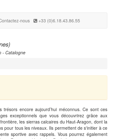
Contactez-nous
+33 (0)6.18.43.86.55
unes)
n - Catalogne
n
s trésors encore aujourd’hui méconnus. Ce sont ces
ages exceptionnels que vous découvrirez grâce aux
ontière, les sierras calcaires du Haut-Aragon, dont la
s pour tous les niveaux. Ils permettent de s'initier à ce
scente sportive avec rappels. Vous pourrez également