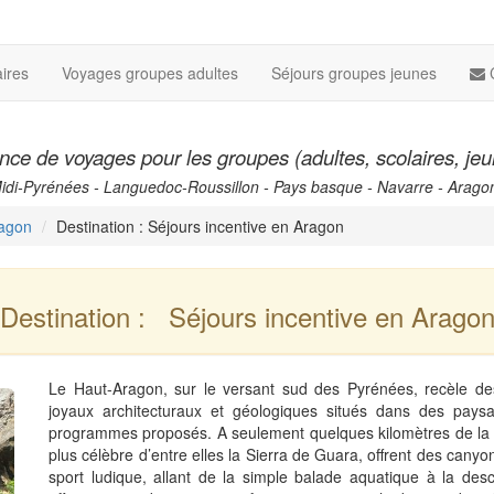
ires
Voyages groupes adultes
Séjours groupes jeunes
ce de voyages pour les groupes (adultes, scolaires, je
Midi-Pyrénées - Languedoc-Roussillon - Pays basque - Navarre - Arago
agon
Destination : Séjours incentive en Aragon
Destination : Séjours incentive en Arago
Le Haut-Aragon, sur le versant sud des Pyrénées, recèle de
joyaux architecturaux et géologiques situés dans des pays
programmes proposés. A seulement quelques kilomètres de la fr
plus célèbre d’entre elles la Sierra de Guara, offrent des canyon
sport ludique, allant de la simple balade aquatique à la de