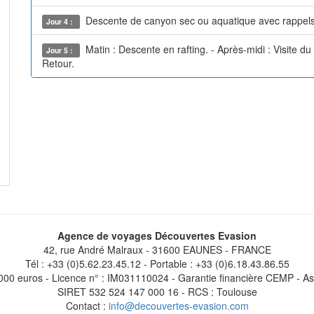
Descente de canyon sec ou aquatique avec rappels
Jour 4 :
Matin : Descente en rafting. - Après-midi : Visite d
Jour 5 :
Retour.
Agence de voyages Découvertes Evasion
42, rue André Malraux - 31600 EAUNES - FRANCE
Tél : +33 (0)5.62.23.45.12 - Portable : +33 (0)6.18.43.86.55
 000 euros - Licence n° : IM031110024 - Garantie financière CEMP - 
SIRET 532 524 147 000 16 - RCS : Toulouse
Contact :
info@decouvertes-evasion.com