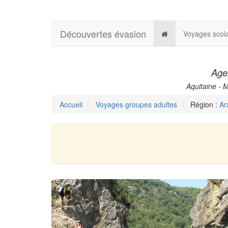
Découvertes évasion
Voyages scola
Agen
Aquitaine - 
Accueil
Voyages groupes adultes
Région :
Ar