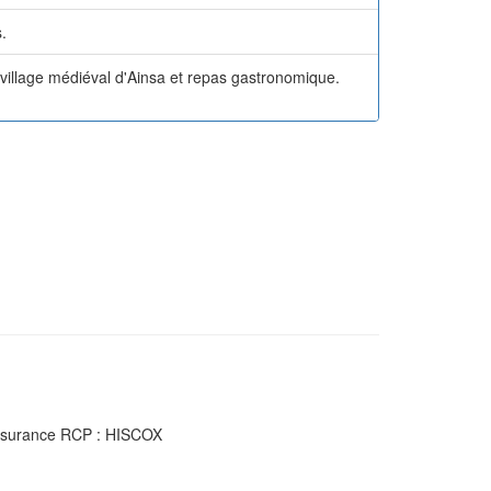
.
u village médiéval d'Ainsa et repas gastronomique.
Assurance RCP : HISCOX