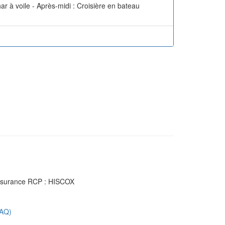
har à voile - Après-midi : Croisière en bateau
Assurance RCP : HISCOX
FAQ)