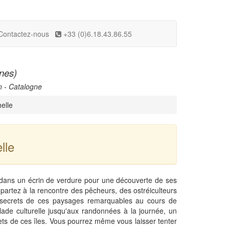
Contactez-nous
+33 (0)6.18.43.86.55
unes)
n - Catalogne
helle
lle
nt dans un écrin de verdure pour une découverte de ses
partez à la rencontre des pêcheurs, des ostréiculteurs
s secrets de ces paysages remarquables au cours de
de culturelle jusqu'aux randonnées à la journée, un
ets de ces îles. Vous pourrez même vous laisser tenter