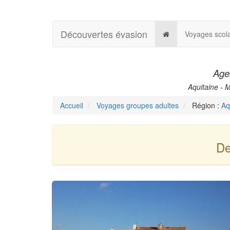
Découvertes évasion
Voyages scola
Agen
Aquitaine - 
Accueil
Voyages groupes adultes
Région :
Aq
De